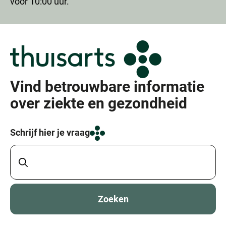
vóór 10:00 uur.
Vind betrouwbare informatie
over ziekte en gezondheid
Schrijf hier je vraag
Zoeken