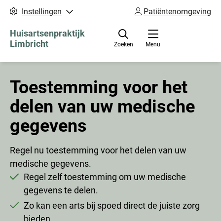
Instellingen
Patiëntenomgeving
Huisartsenpraktijk
Limbricht
Zoeken
Menu
Toestemming
Toestemming voor het
regelen
delen van uw medische
(LSP/Mitz)
gegevens
Regel nu toestemming voor het delen van uw
medische gegevens.
Regel zelf toestemming om uw medische
gegevens te delen.
Zo kan een arts bij spoed direct de juiste zorg
bieden.