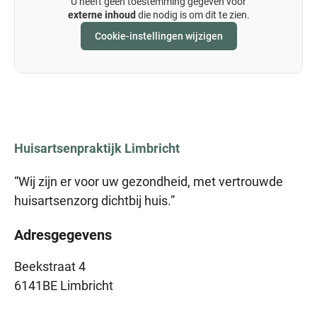
U heeft geen toestemming gegeven voor
externe inhoud
die nodig is om dit te zien.
Cookie-instellingen wijzigen
Huisartsenpraktijk
Limbricht
“Wij zijn er voor uw gezondheid, met vertrouwde
huisartsenzorg dichtbij huis.”
Adresgegevens
Beekstraat 4
6141BE Limbricht