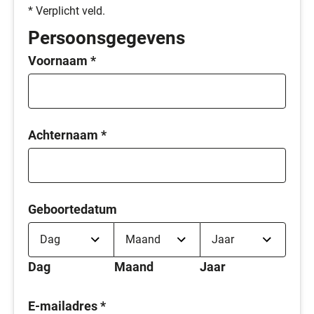
* Verplicht veld.
Persoonsgegevens
Voornaam
*
Achternaam
*
Geboortedatum
Dag
Maand
Jaar
E-mailadres
*