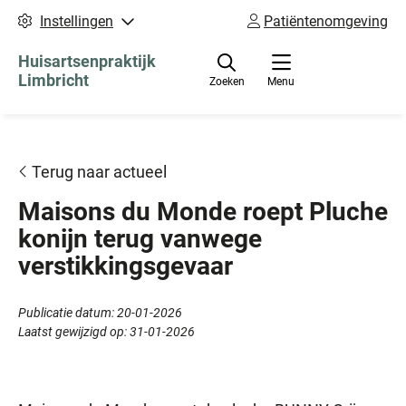
Instellingen
Patiëntenomgeving
Huisartsenpraktijk
Limbricht
Zoeken
Menu
Terug naar actueel
Maisons du Monde roept Pluche
konijn terug vanwege
verstikkingsgevaar
Publicatie datum:
20-01-2026
Laatst gewijzigd op:
31-01-2026