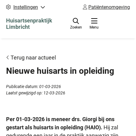
Instellingen
Patiëntenomgeving
Huisartsenpraktijk
Limbricht
Zoeken
Menu
Terug naar actueel
Nieuwe huisarts in opleiding
Publicatie datum:
01-03-2026
Laatst gewijzigd op:
12-03-2026
Per 01-03-2026 is meneer drs. Giorgi bij ons
gestart als huisarts in opleiding (HAIO).
Hij zal
gedurende een jaar in de praktijk aanwezig zijn.