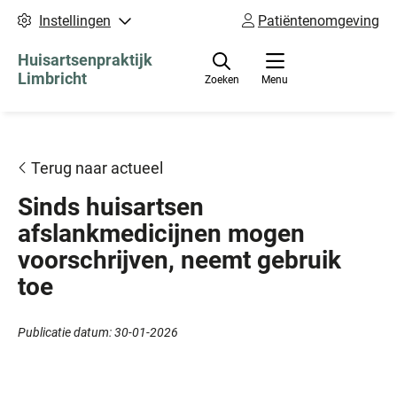
Instellingen
Patiëntenomgeving
Huisartsenpraktijk
Limbricht
Zoeken
Menu
Terug naar actueel
Sinds huisartsen
afslankmedicijnen mogen
voorschrijven, neemt gebruik
toe
Publicatie datum:
30-01-2026